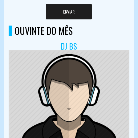
ENVIAR
OUVINTE DO MÊS
DJ BS