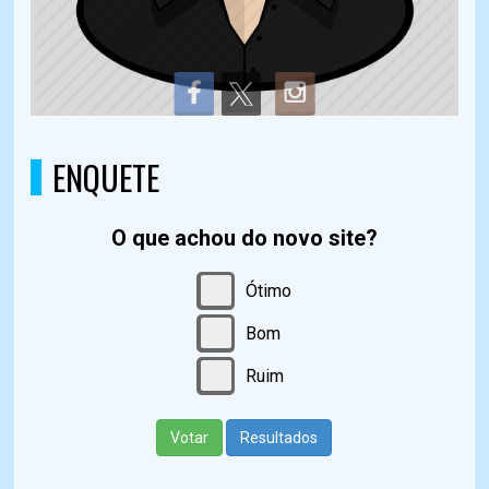
ENQUETE
O que achou do novo site?
Ótimo
Bom
Ruim
Votar
Resultados