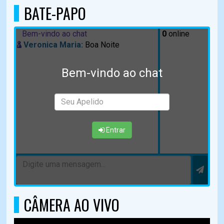
BATE-PAPO
Bem-vindo ao chat
0
online
Veronica Maria:
Boa Noite
Bem-vindo ao chat
Entrar
CÂMERA AO VIVO