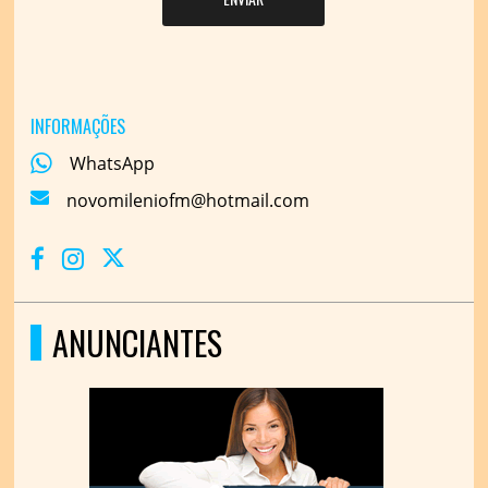
INFORMAÇÕES
WhatsApp
novomileniofm@hotmail.com
ANUNCIANTES