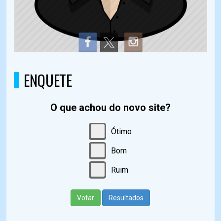
ENQUETE
O que achou do novo site?
Ótimo
Bom
Ruim
Votar
Resultados