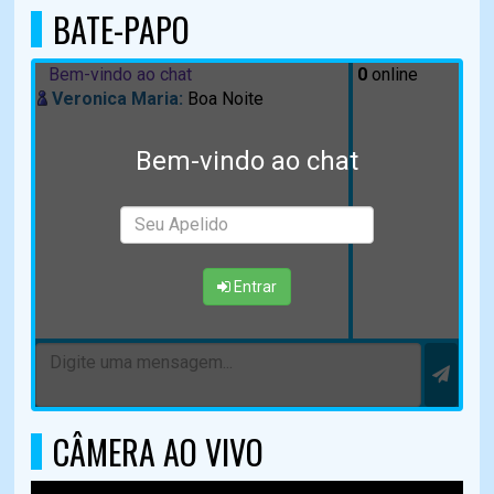
BATE-PAPO
Bem-vindo ao chat
0
online
Veronica Maria:
Boa Noite
Bem-vindo ao chat
Entrar
CÂMERA AO VIVO