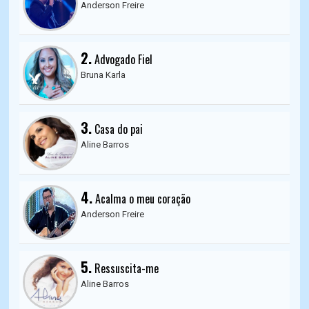
Anderson Freire
2.
Advogado Fiel
Bruna Karla
3.
Casa do pai
Aline Barros
4.
Acalma o meu coração
Anderson Freire
5.
Ressuscita-me
Aline Barros