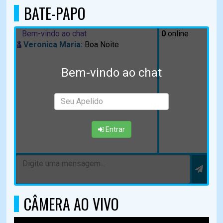
BATE-PAPO
Bem-vindo ao chat
0
online
Veronica Maria:
Boa Noite
Bem-vindo ao chat
Entrar
CÂMERA AO VIVO