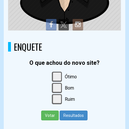
ENQUETE
O que achou do novo site?
Ótimo
Bom
Ruim
Votar
Resultados