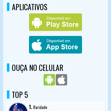
APLICATIVOS
OUÇA NO CELULAR
TOP 5
1.
Raridade