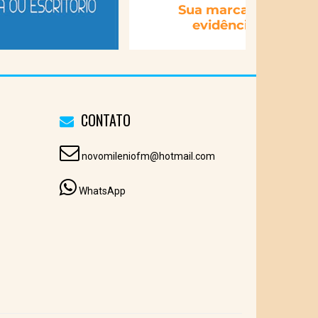
CONTATO
novomileniofm@hotmail.com
WhatsApp