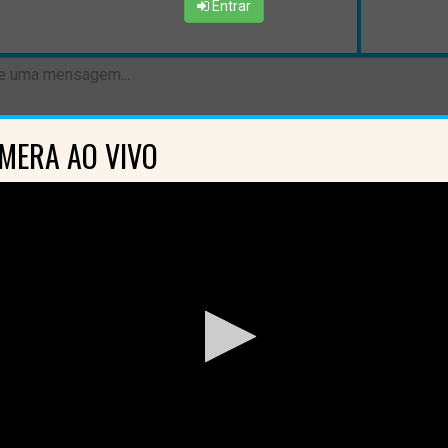
Entrar
MERA AO VIVO