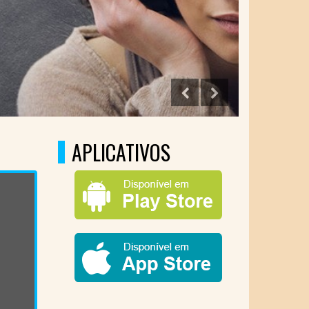
SEJA 
APLICATIVOS