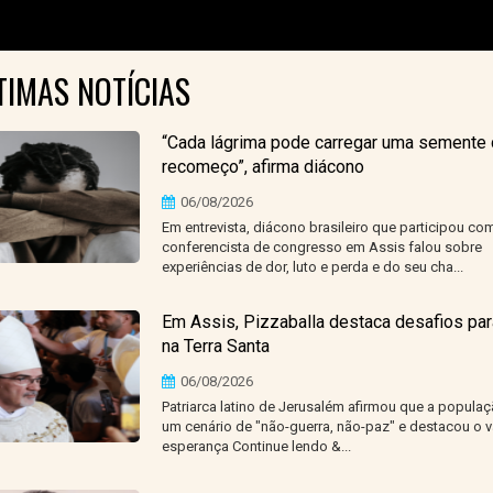
TIMAS NOTÍCIAS
“Cada lágrima pode carregar uma semente
recomeço”, afirma diácono
06/08/2026
Em entrevista, diácono brasileiro que participou co
conferencista de congresso em Assis falou sobre
experiências de dor, luto e perda e do seu cha...
Em Assis, Pizzaballa destaca desafios par
na Terra Santa
06/08/2026
Patriarca latino de Jerusalém afirmou que a populaç
um cenário de "não-guerra, não-paz" e destacou o v
esperança Continue lendo &...