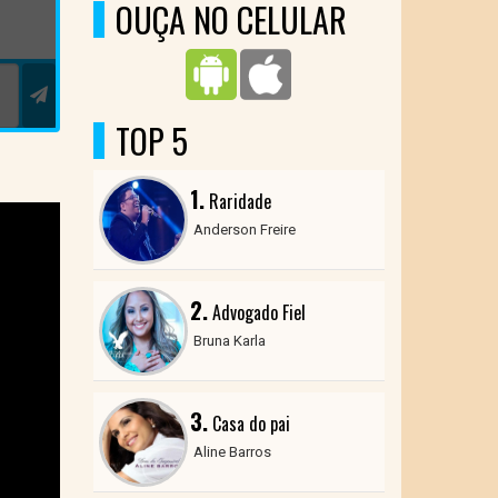
OUÇA NO CELULAR
TOP 5
1.
Raridade
Anderson Freire
2.
Advogado Fiel
Bruna Karla
3.
Casa do pai
Aline Barros