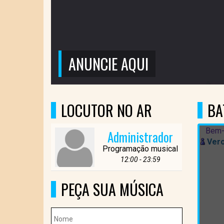
ANUNCIE AQUI
LOCUTOR NO AR
BA
Bem-
Administrador
Vero
Programação musical
12:00 - 23:59
PEÇA SUA MÚSICA