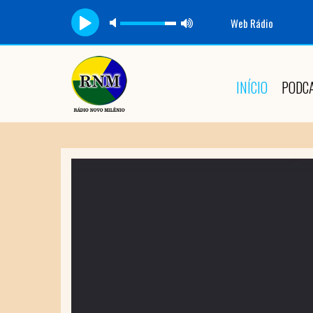
Web Rádio
INÍCIO
PODC