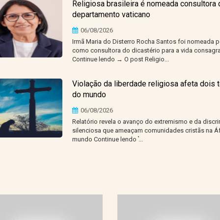
Religiosa brasileira é nomeada consultora 
departamento vaticano
06/08/2026
Irmã Maria do Disterro Rocha Santos foi nomeada p
como consultora do dicastério para a vida consagr
Continue lendo → O post Religio...
Violação da liberdade religiosa afeta dois 
do mundo
06/08/2026
Relatório revela o avanço do extremismo e da discr
silenciosa que ameaçam comunidades cristãs na Áf
mundo Continue lendo ͛...